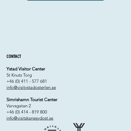
Contact
Ystad Visitor Center
St Knuts Torg
+46 (0) 411 - 577 681
info@visitystadosterlen.se
Simrishamn Tourist Center
Varvsgatan 2
+46 (0) 414 - 819 800
info@visitskanesydost.se