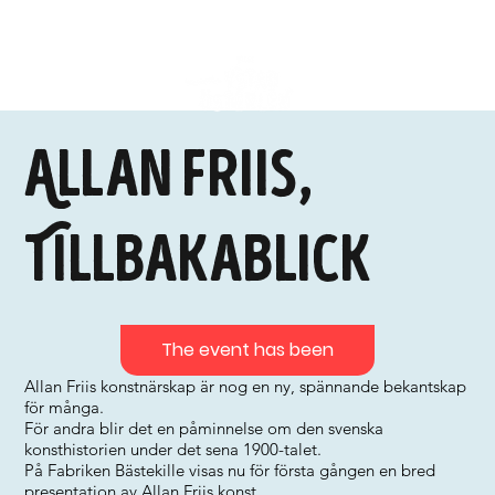
Allan Friis,
Tillbakablick
The event has been
Allan Friis konstnärskap är nog en ny, spännande bekantskap
för många.
För andra blir det en påminnelse om den svenska
konsthistorien under det sena 1900-talet.
På Fabriken Bästekille visas nu för första gången en bred
presentation av Allan Friis konst