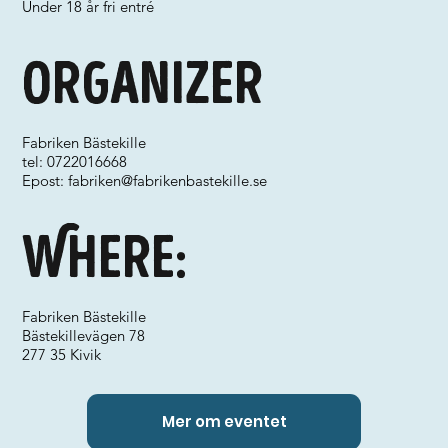
Under 18 år fri entré
Organizer
Fabriken Bästekille
tel: 0722016668
Epost:
fabriken@fabrikenbastekille.se
Where:
Fabriken Bästekille
Bästekillevägen 78
277 35 Kivik
Mer om eventet