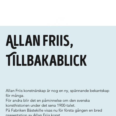
Allan Friis,
Tillbakablick
Allan Friis konstnärskap är nog en ny, spännande bekantskap
för många.
För andra blir det en påminnelse om den svenska
konsthistorien under det sena 1900-talet.
På Fabriken Bästekille visas nu för första gången en bred
presentation av Allan Friis konst