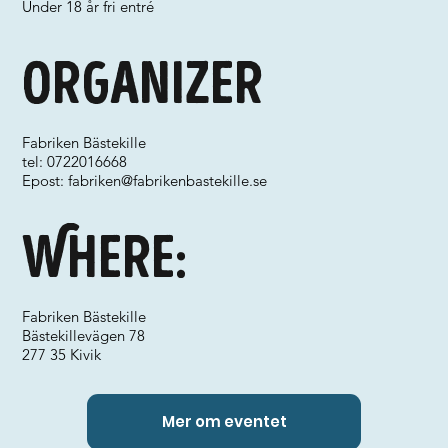
Under 18 år fri entré
Organizer
Fabriken Bästekille
tel: 0722016668
Epost:
fabriken@fabrikenbastekille.se
Where:
Fabriken Bästekille
Bästekillevägen 78
277 35 Kivik
Mer om eventet