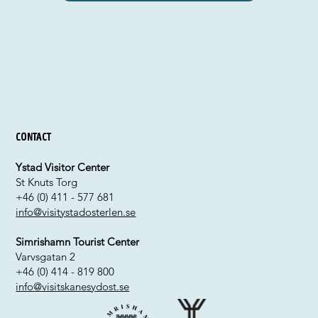
Contact
Ystad Visitor Center
St Knuts Torg
+46 (0) 411 - 577 681
info@visitystadosterlen.se
Simrishamn Tourist Center
Varvsgatan 2
+46 (0) 414 - 819 800
info@visitskanesydost.se