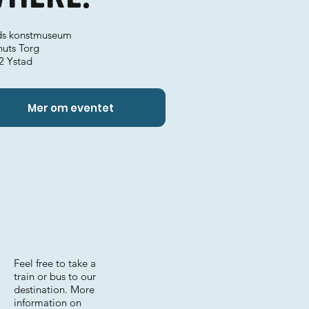
ds konstmuseum
nuts Torg
2 Ystad
Mer om eventet
Feel free to take a
train or bus to our
destination. More
information on