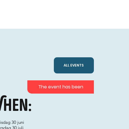
ALL EVENTS
The event has been
hen:
tisdag 30 juni
torsdag 30 juli