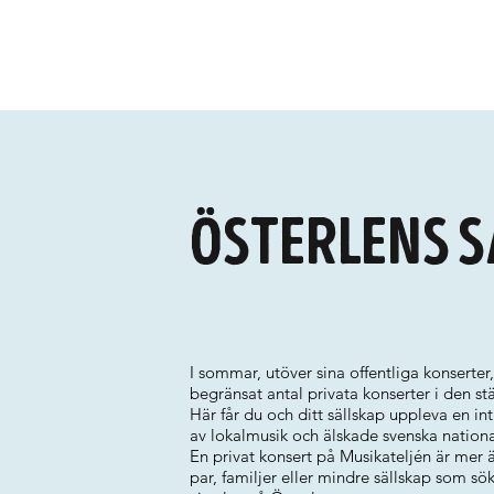
Österlens 
I sommar, utöver sina offentliga konserter
begränsat antal privata konserter i den st
Här får du och ditt sällskap uppleva en 
av lokalmusik och älskade svenska nation
En privat konsert på Musikateljén är mer än
par, familjer eller mindre sällskap som sö