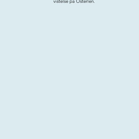
vistelse på Österlen.