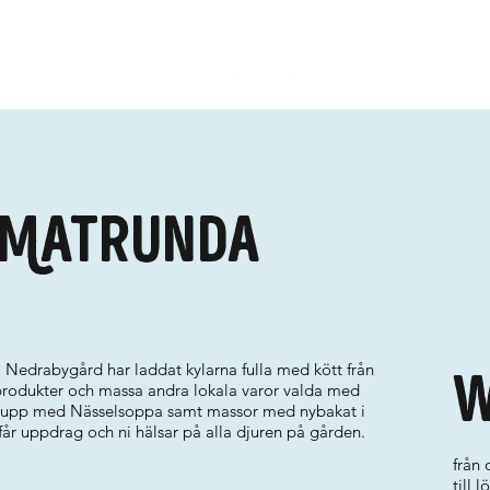
 Matrunda
 Nedrabygård har laddat kylarna fulla med kött från
W
produkter och massa andra lokala varor valda med
ar upp med Nässelsoppa samt massor med nybakat i
år uppdrag och ni hälsar på alla djuren på gården.
från
till 