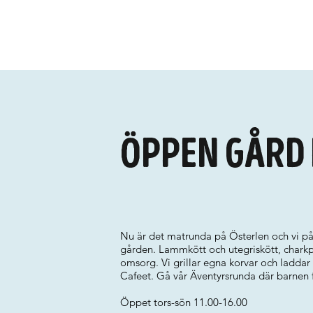
Öppen Gård
Nu är det matrunda på Österlen och vi på
gården. Lammkött och utegriskött, chark
omsorg. Vi grillar egna korvar och ladd
Cafeet. Gå vår Äventyrsrunda där barnen f
Öppet tors-sön 11.00-16.00