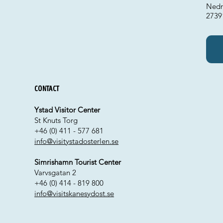
Nedr
2739
Contact
Ystad Visitor Center
St Knuts Torg
+46 (0) 411 - 577 681
info@visitystadosterlen.se
Simrishamn Tourist Center
Varvsgatan 2
+46 (0) 414 - 819 800
info@visitskanesydost.se