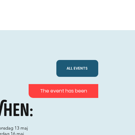
ALL EVENTS
The event has been
hen:
 onsdag 13 maj
lördag 16 maj