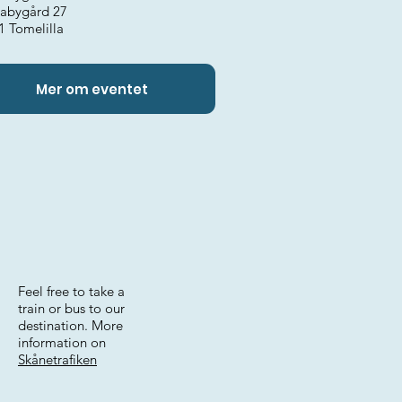
abygård 27
1 Tomelilla
Mer om eventet
Feel free to take a
train or bus to our
destination. More
information on
Skånetrafiken