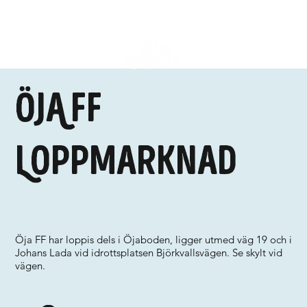
ÖJA FF
Loppmarknad
Öja FF har loppis dels i Öjaboden, ligger utmed väg 19 och i
Johans Lada vid idrottsplatsen Björkvallsvägen. Se skylt vid
vägen.