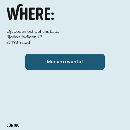
Where:
Öjaboden och Johans Lada
Björkvallsvägen 79
27198 Ystad
Mer om eventet
Contact