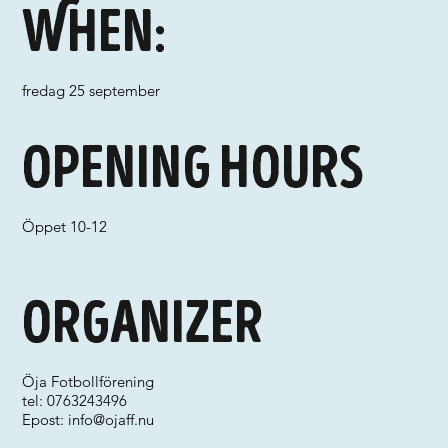
When:
fredag 25 september
Opening hours
Öppet 10-12
Organizer
Öja Fotbollförening
tel: 0763243496
Epost:
info@ojaff.nu