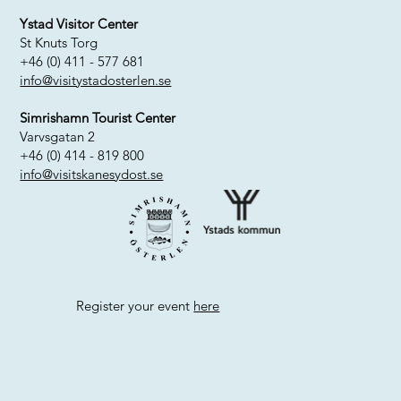
Ystad Visitor Center
St Knuts Torg
+46 (0) 411 - 577 681
info@visitystadosterlen.se
Simrishamn Tourist Center
Varvsgatan 2
+46 (0) 414 - 819 800
info@visitskanesydost.se
Register your event
here