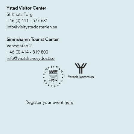
Ystad Visitor Center
St Knuts Torg
+46 (0) 411 - 577 681
info@visitystadosterlen.se
Simrishamn Tourist Center
Varvsgatan 2
+46 (0) 414 - 819 800
info@visitskanesydost.se
Register your event
here