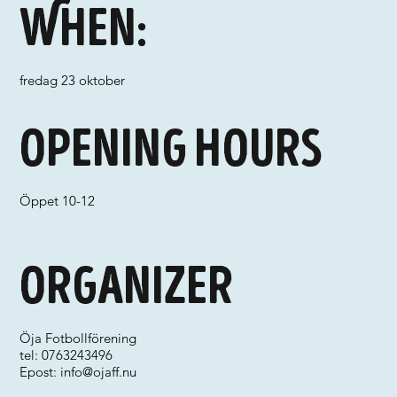
When:
fredag 23 oktober
Opening hours
Öppet 10-12
Organizer
Öja Fotbollförening
tel: 0763243496
Epost:
info@ojaff.nu