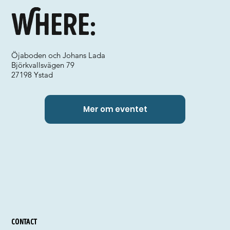
Where:
Öjaboden och Johans Lada
Björkvallsvägen 79
27198 Ystad
Mer om eventet
Contact