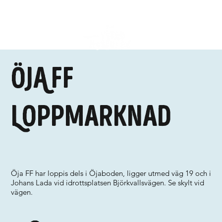
ÖJA FF
Loppmarknad
Öja FF har loppis dels i Öjaboden, ligger utmed väg 19 och i
Johans Lada vid idrottsplatsen Björkvallsvägen. Se skylt vid
vägen.