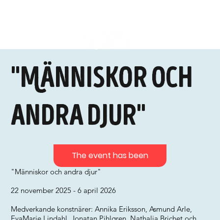
"Människor och
andra djur"
The event has been
"Människor och andra djur"
22 november 2025 - 6 april 2026
Medverkande konstnärer: Annika Eriksson, Asmund Arle,
EvaMarie Lindahl, Jonatan Pihlgren, Nathalia Brichet och