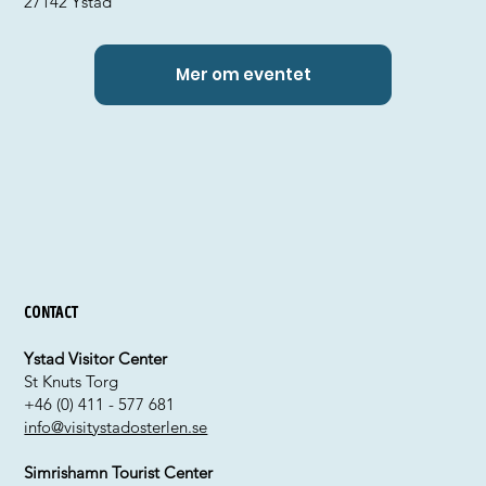
27142 Ystad
Mer om eventet
Contact
Ystad Visitor Center
St Knuts Torg
+46 (0) 411 - 577 681
info@visitystadosterlen.se
Simrishamn Tourist Center