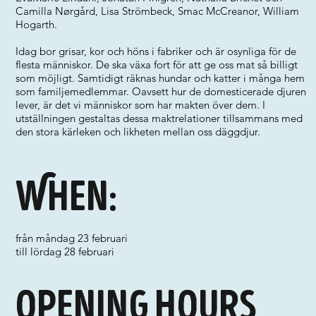
Camilla Nørgård, Lisa Strömbeck, Smac McCreanor, William
Hogarth.
Idag bor grisar, kor och höns i fabriker och är osynliga för de
flesta människor. De ska växa fort för att ge oss mat så billigt
som möjligt. Samtidigt räknas hundar och katter i många hem
som familjemedlemmar. Oavsett hur de domesticerade djuren
lever, är det vi människor som har makten över dem. I
utställningen gestaltas dessa maktrelationer tillsammans med
den stora kärleken och likheten mellan oss däggdjur.
When:
från måndag 23 februari
till lördag 28 februari
Opening hours