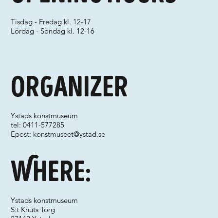
Tisdag - Fredag kl. 12-17
Lördag - Söndag kl. 12-16
Organizer
Ystads konstmuseum
tel: 0411-577285
Epost:
konstmuseet@ystad.se
Where:
Ystads konstmuseum
S:t Knuts Torg