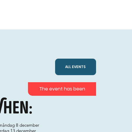
ALL EVENTS
The event has been
hen:
 måndag 8 december
lördag 13 december