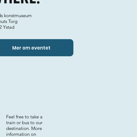
ds konstmuseum
nuts Torg
2 Ystad
Mer om eventet
Feel free to take a
train or bus to our
destination. More
information on