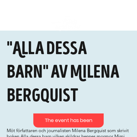
"Alla dessa
barn" av Milena
Bergquist
The event has been
Möt författaren och journalisten Milena Bergquist som skrivit
boken Alla dessa barn vilken skildrar hennes mormor Mimi