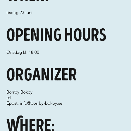
tisdag 23 juni
Opening hours
Onsdag kl. 18.00
Organizer
Borrby Bokby
tel:
Epost:
info@borrby-bokby.se
Where: