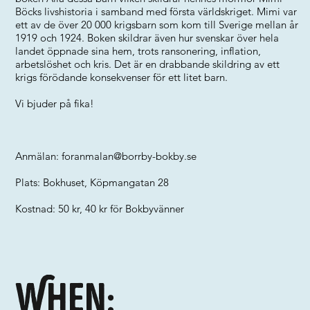
Böcks livshistoria i samband med första världskriget. Mimi var
ett av de över 20 000 krigsbarn som kom till Sverige mellan år
1919 och 1924. Boken skildrar även hur svenskar över hela
landet öppnade sina hem, trots ransonering, inflation,
arbetslöshet och kris. Det är en drabbande skildring av ett
krigs förödande konsekvenser för ett litet barn.
Vi bjuder på fika!
Anmälan:
foranmalan@borrby-bokby.se
Plats: Bokhuset, Köpmangatan 28
Kostnad: 50 kr, 40 kr för Bokbyvänner
When: