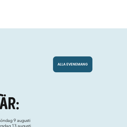
ALLA EVENEMANG
är:
söndag 9 augusti
torsdag 13 augusti