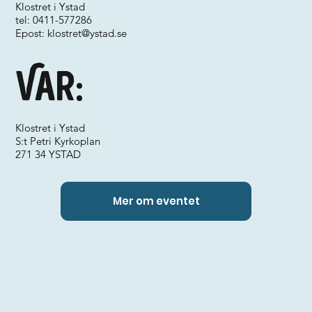
Klostret i Ystad
tel: 0411-577286
Epost:
klostret@ystad.se
Var:
Klostret i Ystad
S:t Petri Kyrkoplan
271 34 YSTAD
Mer om eventet