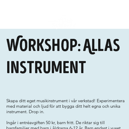
Workshop: Allas
instrument
Skapa ditt eget musikinstrument i vår verkstad! Experimentera
med material och ljud för att bygga ditt helt egna och unika
instrument. Drop in.
Ingår i entréavgiften 50 kr, barn fritt. De riktar sig till
barnfamiljer med barn i åldrarna 6-12 år. Barn endast i vuxet