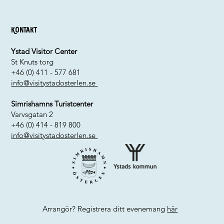
Kontakt
Ystad Visitor Center
St Knuts torg
+46 (0) 411 - 577 681
info@visitystadosterlen.se
Simrishamns Turistcenter
Varvsgatan 2
+46 (0) 414 - 819 800
info@visitystadosterlen.se
Arrangör? Registrera ditt evenemang
här