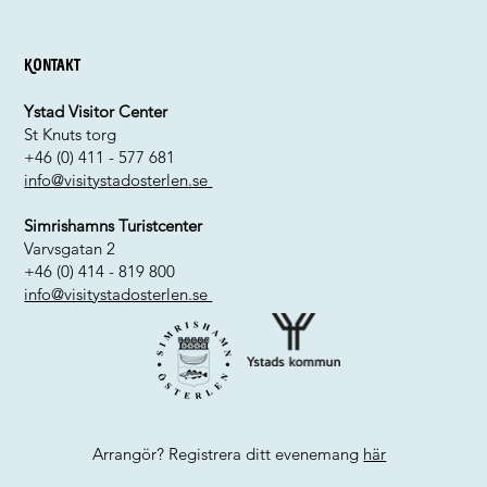
Kontakt
Ystad Visitor Center
St Knuts torg
+46 (0) 411 - 577 681
info@visitystadosterlen.se
Simrishamns Turistcenter
Varvsgatan 2
+46 (0) 414 - 819 800
info@visitystadosterlen.se
Arrangör? Registrera ditt evenemang
här