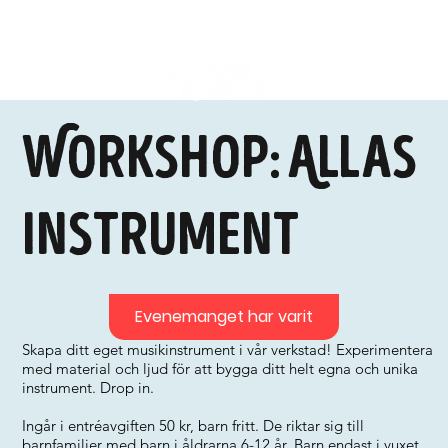
Workshop: Allas
instrument
Evenemanget har varit
Skapa ditt eget musikinstrument i vår verkstad! Experimentera
med material och ljud för att bygga ditt helt egna och unika
instrument. Drop in.
Ingår i entréavgiften 50 kr, barn fritt. De riktar sig till
barnfamiljer med barn i åldrarna 6-12 år. Barn endast i vuxet