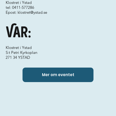
Klostret i Ystad
tel: 0411-577286
Epost:
klostret@ystad.se
Var:
Klostret i Ystad
S:t Petri Kyrkoplan
271 34 YSTAD
Mer om eventet