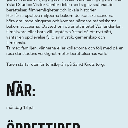
Ystad Studios Visitor Center delar med sig av spännande
berättelser, filmhemligheter och lokala historier.
Här får ni uppleva miljöerna bakom de ikoniska scenerna,
höra om inspelningarna och komma närmare människorna
bakom succéerna. Oavsett om du är ett inbitet Wallander-fan,
filmälskare eller bara vill upptäcka Ystad på ett nytt sätt,
väntar en upplevelse fylld av mystik, gemenskap och
filmkänsla.
Ta med familjen, vännerna eller kollegorna och följ med på en
resa där stadens verklighet möter berättelsernas värld.
Turen startar utanför turistbyrån på Sankt Knuts torg.
När:
måndag 13 juli