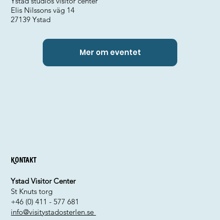
Ystad studios visitor center
Elis Nilssons väg 14
27139 Ystad
Mer om eventet
Kontakt
Ystad Visitor Center
St Knuts torg
+46 (0) 411 - 577 681
info@visitystadosterlen.se