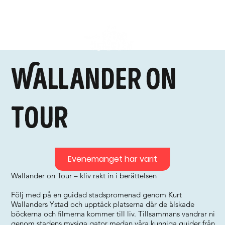
Wallander on
tour
Evenemanget har varit
Wallander on Tour – kliv rakt in i berättelsen
Följ med på en guidad stadspromenad genom Kurt
Wallanders Ystad och upptäck platserna där de älskade
böckerna och filmerna kommer till liv. Tillsammans vandrar ni
genom stadens mysiga gator medan våra kunniga guider från