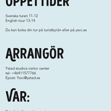
Öppettider
Svenska turen 11-12
English tour 13-14
Du kan boka din tur på turistbyrån eller på ysvc.se
Arrangör
Ystad studios visitor center
tel: +46411577766
Epost:
Ysvc@ystad.se
Var: