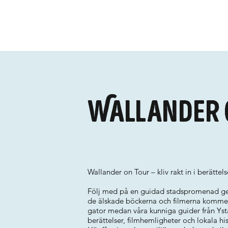
Wallander 
Wallander on Tour – kliv rakt in i berättel
Följ med på en guidad stadspromenad ge
de älskade böckerna och filmerna kommer 
gator medan våra kunniga guider från Yst
berättelser, filmhemligheter och lokala his