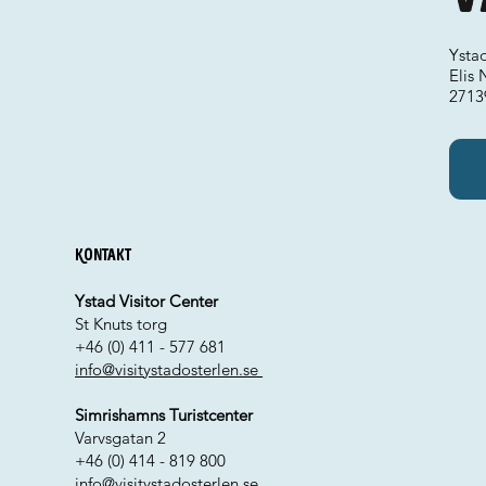
Ystad
Elis 
2713
Kontakt
Ystad Visitor Center
St Knuts torg
+46 (0) 411 - 577 681
info@visitystadosterlen.se
Simrishamns Turistcenter
Varvsgatan 2
+46 (0) 414 - 819 800
info@visitystadosterlen.se