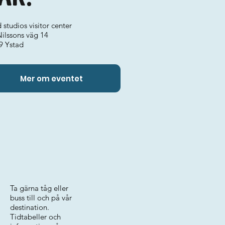
 studios visitor center
Nilssons väg 14
9 Ystad
Mer om eventet
Ta gärna tåg eller
buss till och på vår
destination.
Tidtabeller och