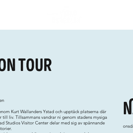
on tour
sen
N
nom Kurt Wallanders Ystad och upptäck platserna där
till liv. Tillsammans vandrar ni genom stadens mysiga
ad Studios Visitor Center delar med sig av spännande
onsd
torier.