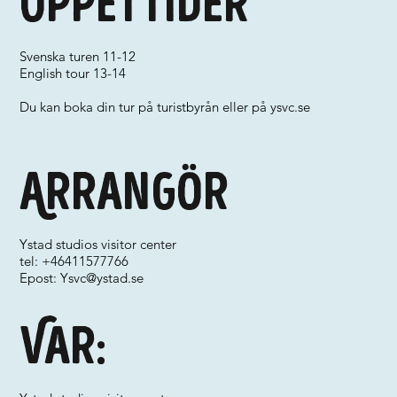
Öppettider
Svenska turen 11-12
English tour 13-14
Du kan boka din tur på turistbyrån eller på ysvc.se
Arrangör
Ystad studios visitor center
tel: +46411577766
Epost:
Ysvc@ystad.se
Var: