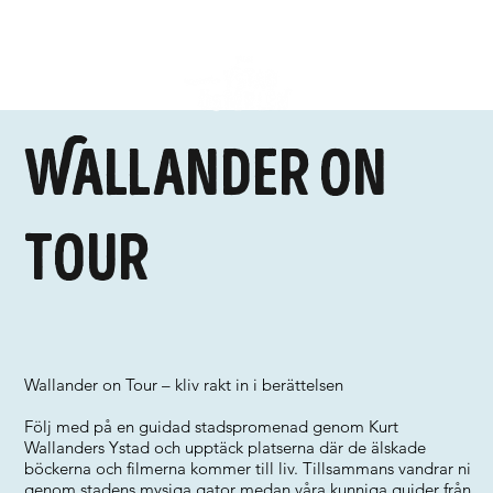
Wallander on
tour
Wallander on Tour – kliv rakt in i berättelsen
Följ med på en guidad stadspromenad genom Kurt
Wallanders Ystad och upptäck platserna där de älskade
böckerna och filmerna kommer till liv. Tillsammans vandrar ni
genom stadens mysiga gator medan våra kunniga guider från