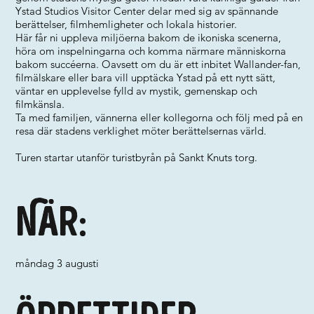
Ystad Studios Visitor Center delar med sig av spännande
berättelser, filmhemligheter och lokala historier.
Här får ni uppleva miljöerna bakom de ikoniska scenerna,
höra om inspelningarna och komma närmare människorna
bakom succéerna. Oavsett om du är ett inbitet Wallander-fan,
filmälskare eller bara vill upptäcka Ystad på ett nytt sätt,
väntar en upplevelse fylld av mystik, gemenskap och
filmkänsla.
Ta med familjen, vännerna eller kollegorna och följ med på en
resa där stadens verklighet möter berättelsernas värld.
Turen startar utanför turistbyrån på Sankt Knuts torg.
När:
måndag 3 augusti