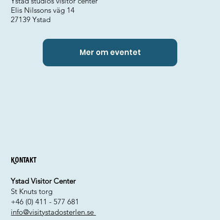
Ystad studios visitor center
Elis Nilssons väg 14
27139 Ystad
Mer om eventet
Kontakt
Ystad Visitor Center
St Knuts torg
+46 (0) 411 - 577 681
info@visitystadosterlen.se