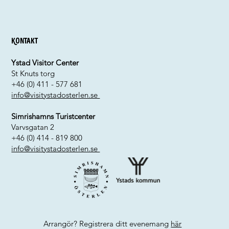
Kontakt
Ystad Visitor Center
St Knuts torg
+46 (0) 411 - 577 681
info@visitystadosterlen.se
Simrishamns Turistcenter
Varvsgatan 2
+46 (0) 414 - 819 800
info@visitystadosterlen.se
Arrangör? Registrera ditt evenemang
här