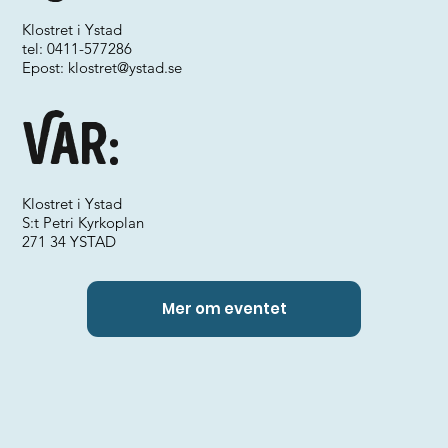
Klostret i Ystad
tel: 0411-577286
Epost:
klostret@ystad.se
Var:
Klostret i Ystad
S:t Petri Kyrkoplan
271 34 YSTAD
Mer om eventet