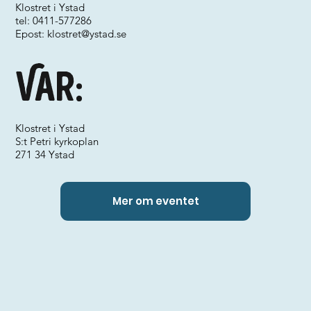
Klostret i Ystad
tel: 0411-577286
Epost:
klostret@ystad.se
Var:
Klostret i Ystad
S:t Petri kyrkoplan
271 34 Ystad
Mer om eventet