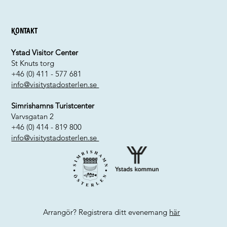
Kontakt
Ystad Visitor Center
St Knuts torg
+46 (0) 411 - 577 681
info@visitystadosterlen.se
Simrishamns Turistcenter
Varvsgatan 2
+46 (0) 414 - 819 800
info@visitystadosterlen.se
Arrangör? Registrera ditt evenemang
här