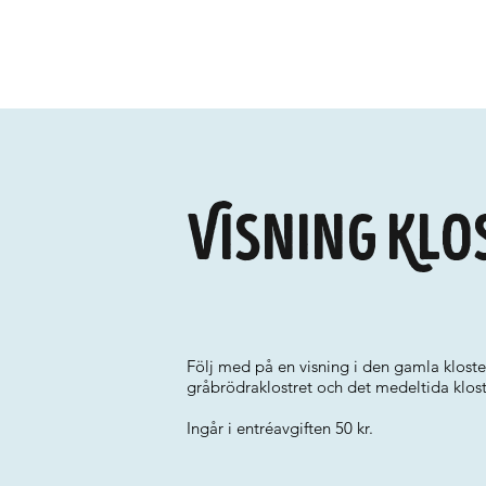
Visning Klo
Följ med på en visning i den gamla klos
gråbrödraklostret och det medeltida kloste
Ingår i entréavgiften 50 kr.