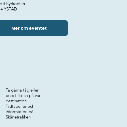
etri Kyrkoplan
34 YSTAD
Mer om eventet
Ta gärna tåg eller
buss till och på vår
destination.
Tidtabeller och
information på
Skånetrafiken