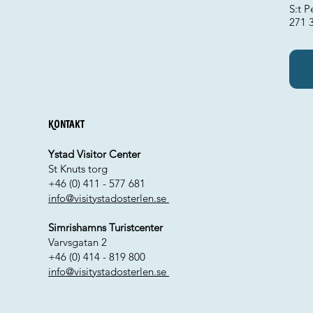
S:t P
271 
Kontakt
Ystad Visitor Center
St Knuts torg
+46 (0) 411 - 577 681
info@visitystadosterlen.se
Simrishamns Turistcenter
Varvsgatan 2
+46 (0) 414 - 819 800
info@visitystadosterlen.se