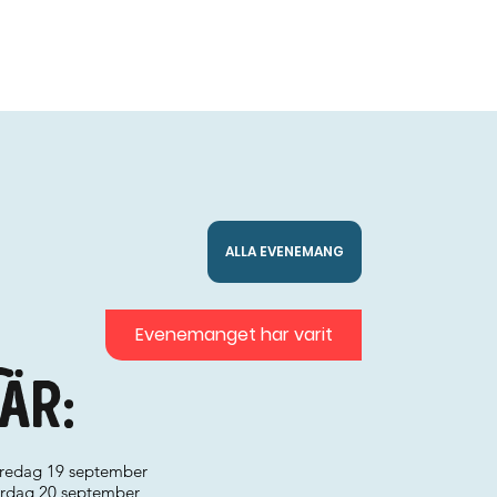
ALLA EVENEMANG
Evenemanget har varit
är:
 fredag 19 september
lördag 20 september