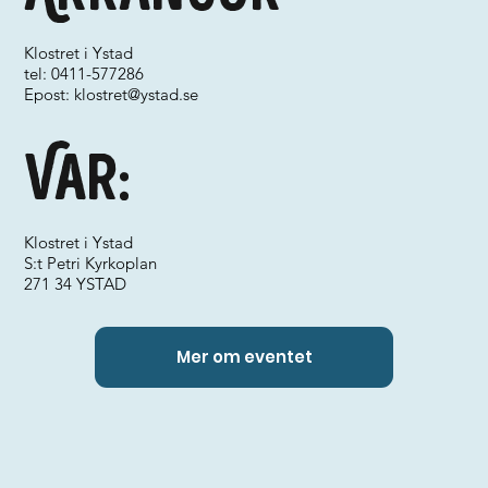
Klostret i Ystad
tel: 0411-577286
Epost:
klostret@ystad.se
Var:
Klostret i Ystad
S:t Petri Kyrkoplan
271 34 YSTAD
Mer om eventet