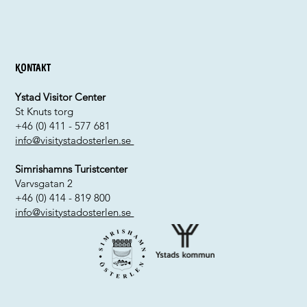
Kontakt
Ystad Visitor Center
St Knuts torg
+46 (0) 411 - 577 681
info@visitystadosterlen.se
Simrishamns Turistcenter
Varvsgatan 2
+46 (0) 414 - 819 800
info@visitystadosterlen.se