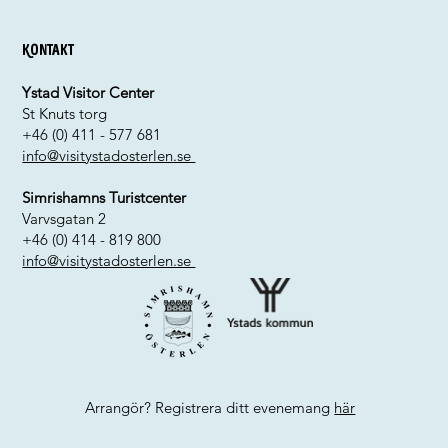
Kontakt
Ystad Visitor Center
St Knuts torg
+46 (0) 411 - 577 681
info@visitystadosterlen.se
Simrishamns Turistcenter
Varvsgatan 2
+46 (0) 414 - 819 800
info@visitystadosterlen.se
Arrangör? Registrera ditt evenemang
här