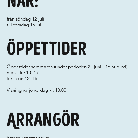
När:
från söndag 12 juli
till torsdag 16 juli
Öppettider
Öppettider sommaren (under perioden 22 juni - 16 augusti)
mån - fre 10 -17
lör - sön 12 -16
Visning varje vardag kl. 13.00
Arrangör
Ystads konstmuseum