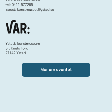
tel: 0411-577285
Epost:
konstmuseet@ystad.se
Var:
Ystads konstmuseum
S:t Knuts Torg
27142 Ystad
Mer om eventet