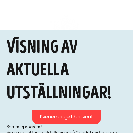
Visning av
aktuella
utställningar!
Evenemanget har varit
Sommarprogram!
Visning av aktuella utställningar på Ystads konstmuseum.