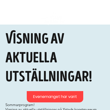
Visning av
aktuella
utställningar!
Evenemanget har varit
Sommarprogram!
Visning av aktuella utställningar på Ystads konstmuseum.