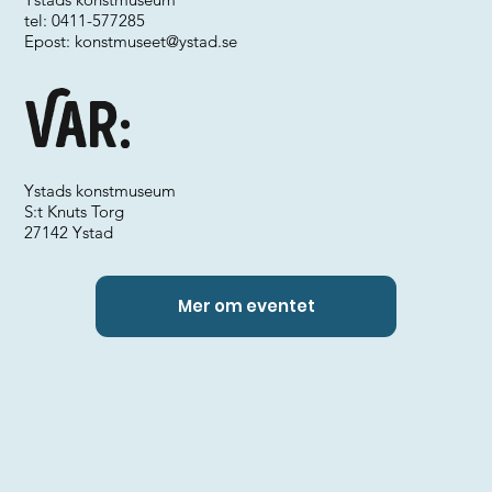
tel: 0411-577285
Epost:
konstmuseet@ystad.se
Var:
Ystads konstmuseum
S:t Knuts Torg
27142 Ystad
Mer om eventet