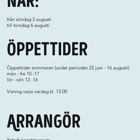
När:
från söndag 2 augusti
till torsdag 6 augusti
Öppettider
Öppettider sommaren (under perioden 22 juni - 16 augusti)
mån - fre 10 -17
lör - sön 12 -16
Visning varje vardag kl. 13.00
Arrangör
Ystads konstmuseum