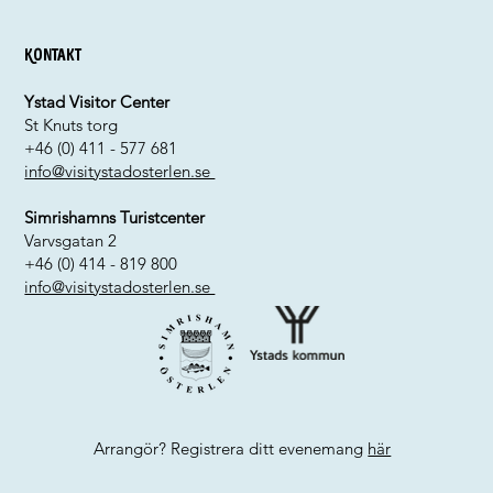
Kontakt
Ystad Visitor Center
St Knuts torg
+46 (0) 411 - 577 681
info@visitystadosterlen.se
Simrishamns Turistcenter
Varvsgatan 2
+46 (0) 414 - 819 800
info@visitystadosterlen.se
Arrangör? Registrera ditt evenemang
här