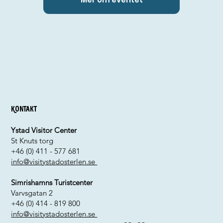
Kontakt
Ystad Visitor Center
St Knuts torg
+46 (0) 411 - 577 681
info@visitystadosterlen.se
Simrishamns Turistcenter
Varvsgatan 2
+46 (0) 414 - 819 800
info@visitystadosterlen.se