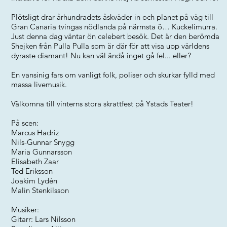
Plötsligt drar århundradets åskväder in och planet på väg till
Gran Canaria tvingas nödlanda på närmsta ö… Kuckelimurra.
Just denna dag väntar ön celebert besök. Det är den berömda
Shejken från Pulla Pulla som är där för att visa upp världens
dyraste diamant! Nu kan väl ändå inget gå fel... eller?
En vansinig fars om vanligt folk, poliser och skurkar fylld med
massa livemusik.
Välkomna till vinterns stora skrattfest på Ystads Teater!
På scen:
Marcus Hadriz
Nils-Gunnar Snygg
Maria Gunnarsson
Elisabeth Zaar
Ted Eriksson
Joakim Lydén
Malin Stenkilsson
Musiker:
Gitarr: Lars Nilsson