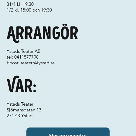
31/1 kl. 19:30
1/2 kl. 15:00 och 19:30
Arrangör
Ystads Teater AB
tel: 0411577798
Epost:
teatern@ystad.se
Var:
Ystads Teater
Sjömansgatan 13
271 43 Ystad
Mer om eventet