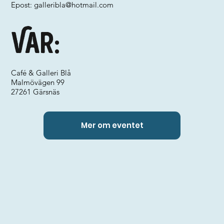
Epost:
galleribla@hotmail.com
Var:
Café & Galleri Blå
Malmövägen 99
27261 Gärsnäs
Mer om eventet