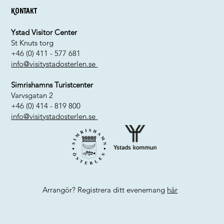
Kontakt
Ystad Visitor Center
St Knuts torg
+46 (0) 411 - 577 681
info@visitystadosterlen.se
Simrishamns Turistcenter
Varvsgatan 2
+46 (0) 414 - 819 800
info@visitystadosterlen.se
Arrangör? Registrera ditt evenemang
här