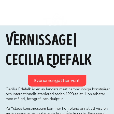
Vernissage |
Cecilia Edefalk
Evenemanget har varit
Cecilia Edefalk är en av landets mest namnkunniga konstnärer
och internationellt etablerad sedan 1990-talet. Hon arbetar
med måleri, fotografi och skulptur.
På Ystads konstmuseum kommer hon bland annat att visa en
serie akvareller av växter som hon målade under flera resor i