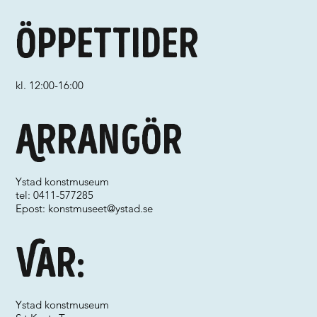
Öppettider
kl. 12:00-16:00
Arrangör
Ystad konstmuseum
tel: 0411-577285
Epost:
konstmuseet@ystad.se
Var:
Ystad konstmuseum