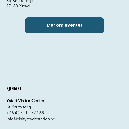
S:t Knuts Torg
27180 Ystad
Mer om eventet
Kontakt
Ystad Visitor Center
St Knuts torg
+46 (0) 411 - 577 681
info@visitystadosterlen.se