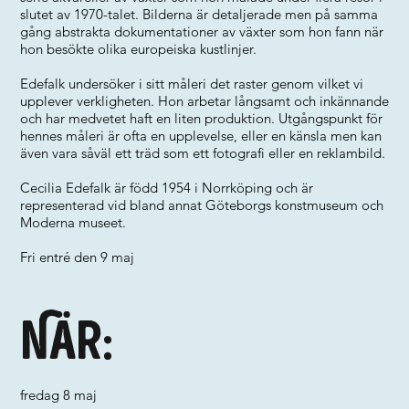
slutet av 1970-talet. Bilderna är detaljerade men på samma
gång abstrakta dokumentationer av växter som hon fann när
hon besökte olika europeiska kustlinjer.
Edefalk undersöker i sitt måleri det raster genom vilket vi
upplever verkligheten. Hon arbetar långsamt och inkännande
och har medvetet haft en liten produktion. Utgångspunkt för
hennes måleri är ofta en upplevelse, eller en känsla men kan
även vara såväl ett träd som ett fotografi eller en reklambild.
Cecilia Edefalk är född 1954 i Norrköping och är
representerad vid bland annat Göteborgs konstmuseum och
Moderna museet.
Fri entré den 9 maj
När:
fredag 8 maj