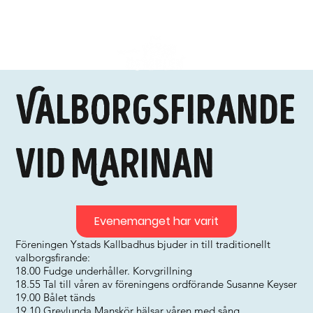
Valborgsfirande
vid Marinan
Evenemanget har varit
Föreningen Ystads Kallbadhus bjuder in till traditionellt
valborgsfirande:
18.00 Fudge underhåller. Korvgrillning
18.55 Tal till våren av föreningens ordförande Susanne Keyser
19.00 Bålet tänds
19.10 Grevlunda Manskör hälsar våren med sång