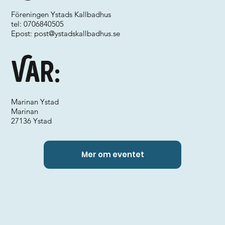
Föreningen Ystads Kallbadhus
tel: 0706840505
Epost:
post@ystadskallbadhus.se
Var:
Marinan Ystad
Marinan
27136 Ystad
Mer om eventet