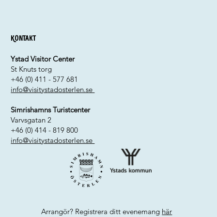
Kontakt
Ystad Visitor Center
St Knuts torg
+46 (0) 411 - 577 681
info@visitystadosterlen.se
Simrishamns Turistcenter
Varvsgatan 2
+46 (0) 414 - 819 800
info@visitystadosterlen.se
Arrangör? Registrera ditt evenemang
här