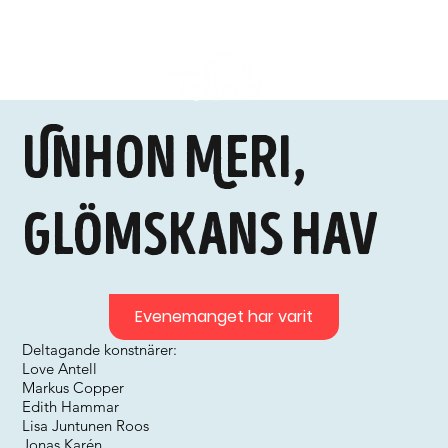
Unhon Meri,
Glömskans hav
Evenemanget har varit
Deltagande konstnärer:
Love Antell
Markus Copper
Edith Hammar
Lisa Juntunen Roos
Jonas Karén