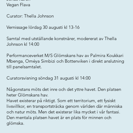
Vegan Flava
Curator: Thella Johnson
Vernissage lördag 30 augusti kl 13-16
Samtal med utställande konstnärer, modererat av Thella
Johnson kl 14:00
Performanceverket M/S Glömskans hav av Palmira Koukkari
Mbenga, Oméya Simbizi och Bottenviken i direkt anslutning
till panelsamtalet.
Curatorsvisning söndag 31 augusti kl 14:00
Någonstans möts det inre och det yttre havet. Den platsen
heter Glömskans hav.
Havet existerar på riktigt. Som ett territorium, ett fysiskt
livsvillkor, en transportsträcka genom världen där människa
och natur möts. Men det existerar lika mycket i vår fantasi.
Den mentala platsen havet är en plats för minnen och
glömska.