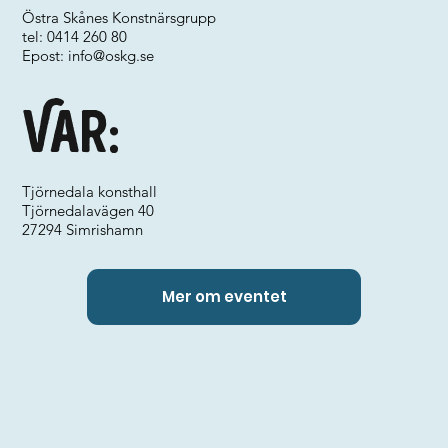
Östra Skånes Konstnärsgrupp
tel: 0414 260 80
Epost:
info@oskg.se
Var:
Tjörnedala konsthall
Tjörnedalavägen 40
27294 Simrishamn
Mer om eventet