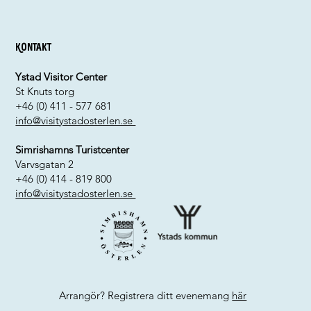
Kontakt
Ystad Visitor Center
St Knuts torg
+46 (0) 411 - 577 681
info@visitystadosterlen.se
Simrishamns Turistcenter
Varvsgatan 2
+46 (0) 414 - 819 800
info@visitystadosterlen.se
Arrangör? Registrera ditt evenemang
här