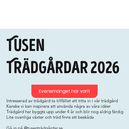
Tusen
Trädgårdar 2026
Evenemanget har varit
Intresserad av trädgård ta tillfället att titta in i vår trädgård
Kanske vi kan inspirera att använda några av våra idéer
Trädgård har byggts upp under 4 år och blir nog aldrig färdig
Lite ovanliga växter och träd finns att beskåda
Gå in på @tusenträdgårdar.se