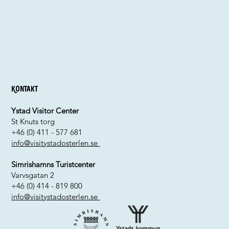
Kontakt
Ystad Visitor Center
St Knuts torg
+46 (0) 411 - 577 681
info@visitystadosterlen.se
Simrishamns Turistcenter
Varvsgatan 2
+46 (0) 414 - 819 800
info@visitystadosterlen.se