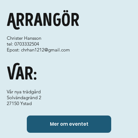
Arrangör
Christer Hansson
tel: 0703332504
Epost:
chrhan1212@gmail.com
Var:
Vår nya trädgård
Solvändagränd 2
27150 Ystad
Mer om eventet