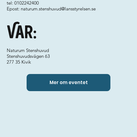
tel: 0102242400
Epost:
naturum.stenshuvud@lansstyrelsen.se
Var:
Naturum Stenshuvud
Stenshuvudsvägen 63
277 35 Kivik
Mer om eventet