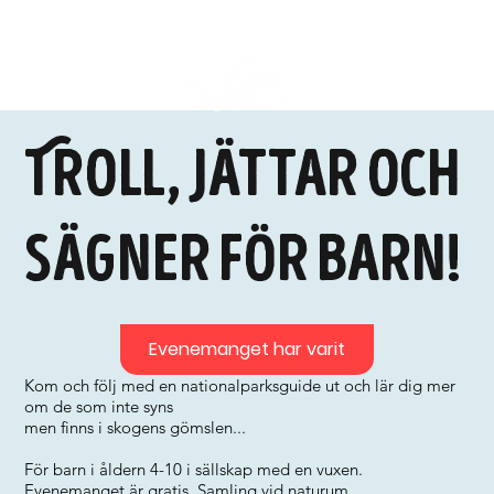
Troll, jättar och
sägner för barn!
Evenemanget har varit
Kom och följ med en nationalparksguide ut och lär dig mer
om de som inte syns
men finns i skogens gömslen...
För barn i åldern 4-10 i sällskap med en vuxen.
Evenemanget är gratis. Samling vid naturum.