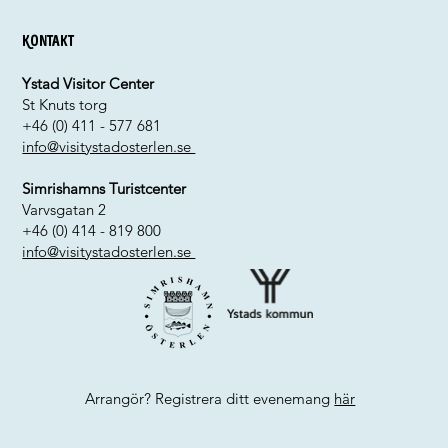
Kontakt
Ystad Visitor Center
St Knuts torg
+46 (0) 411 - 577 681
info@visitystadosterlen.se
Simrishamns Turistcenter
Varvsgatan 2
+46 (0) 414 - 819 800
info@visitystadosterlen.se
Arrangör? Registrera ditt evenemang
här