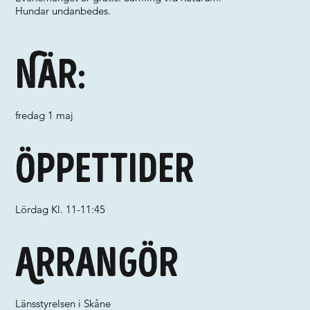
Hundar undanbedes.
När:
fredag 1 maj
Öppettider
Lördag Kl. 11-11:45
Arrangör
Länsstyrelsen i Skåne