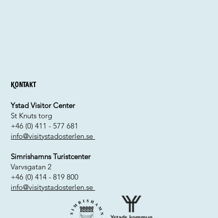
Kontakt
Ystad Visitor Center
St Knuts torg
+46 (0) 411 - 577 681
info@visitystadosterlen.se
Simrishamns Turistcenter
Varvsgatan 2
+46 (0) 414 - 819 800
info@visitystadosterlen.se