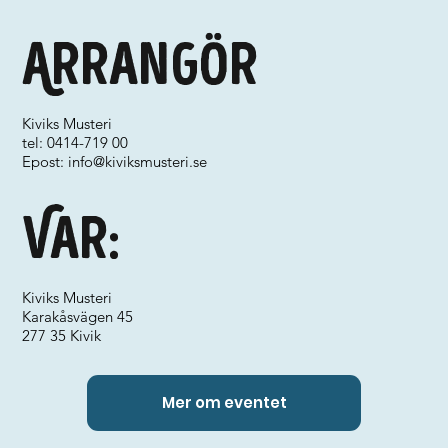
Arrangör
Kiviks Musteri
tel: 0414-719 00
Epost:
info@kiviksmusteri.se
Var:
Kiviks Musteri
Karakåsvägen 45
277 35 Kivik
Mer om eventet