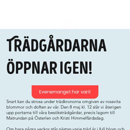
Trädgårdarna
öppnar igen!
Evenemanget har varit
Snart kan du strosa under trädkronorna omgiven av rosavita
blommor och doften av vår. Den 8 maj kl. 12 slår vi återigen
upp portarna till våra besöksträdgårdar, precis lagom till
Matrundan på Österlen och Kristi Himmelfärdsdag.
Om bara några veckor står nästan varje träd är i full blom och