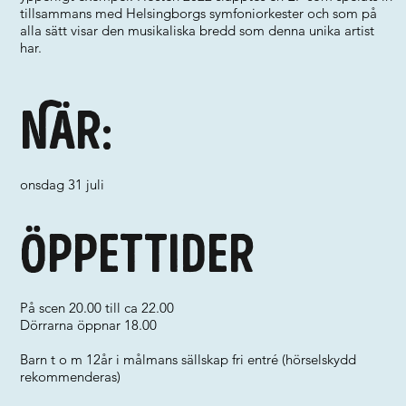
tillsammans med Helsingborgs symfoniorkester och som på
alla sätt visar den musikaliska bredd som denna unika artist
har.
När:
onsdag 31 juli
Öppettider
På scen 20.00 till ca 22.00
Dörrarna öppnar 18.00
Barn t o m 12år i målmans sällskap fri entré (hörselskydd
rekommenderas)