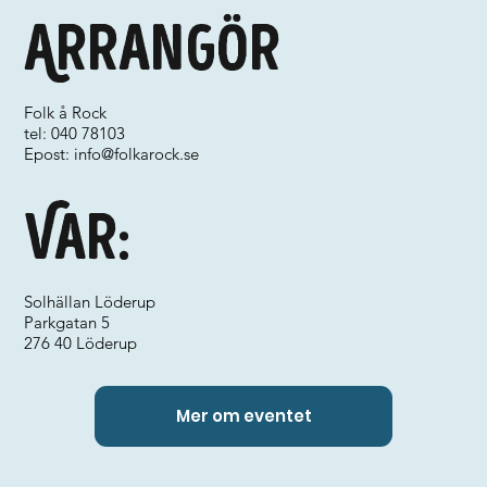
Arrangör
Folk å Rock
tel: 040 78103
Epost:
info@folkarock.se
Var:
Solhällan Löderup
Parkgatan 5
276 40 Löderup
Mer om eventet