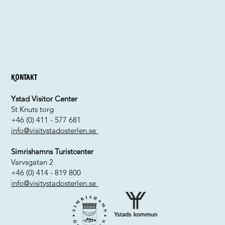
Kontakt
Ystad Visitor Center
St Knuts torg
+46 (0) 411 - 577 681
info@visitystadosterlen.se
Simrishamns Turistcenter
Varvsgatan 2
+46 (0) 414 - 819 800
info@visitystadosterlen.se