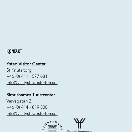
Kontakt
Ystad Visitor Center
St Knuts torg
+46 (0) 411 - 577 681
info@visitystadosterlen.se
Simrishamns Turistcenter
Varvsgatan 2
+46 (0) 414 - 819 800
info@visitystadosterlen.se