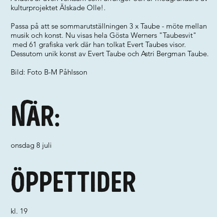
kulturprojektet Älskade Olle!.
Passa på att se sommarutställningen 3 x Taube - möte mellan
musik och konst. Nu visas hela Gösta Werners "Taubesvit"
med 61 grafiska verk där han tolkat Evert Taubes visor.
Dessutom unik konst av Evert Taube och Astri Bergman Taube.
Bild: Foto B-M Påhlsson
När:
onsdag 8 juli
Öppettider
kl. 19