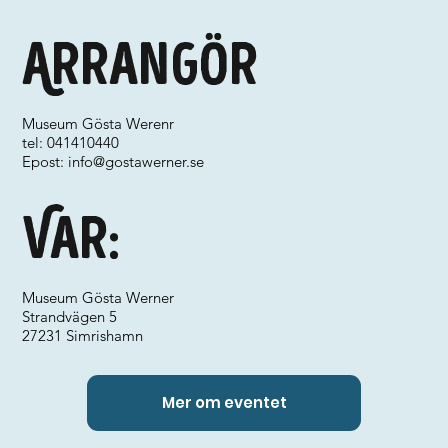
Arrangör
Museum Gösta Werenr
tel: 041410440
Epost:
info@gostawerner.se
Var:
Museum Gösta Werner
Strandvägen 5
27231 Simrishamn
Mer om eventet