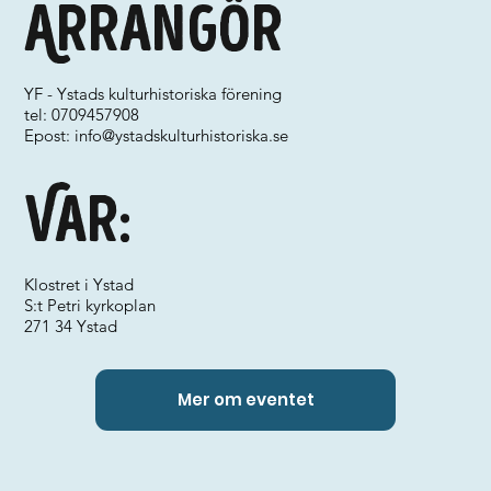
Arrangör
YF - Ystads kulturhistoriska förening
tel: 0709457908
Epost:
info@ystadskulturhistoriska.se
Var:
Klostret i Ystad
S:t Petri kyrkoplan
271 34 Ystad
Mer om eventet