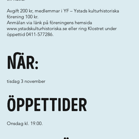
Avgift 200 kr, medlemmar i YF – Ystads kulturhistoriska
förening 100 kr.
Anmälan via länk på föreningens hemsida
www.ystadskulturhistoriska.se
eller ring Klostret under
öppettid 0411-577286.
När:
tisdag 3 november
Öppettider
Onsdag kl. 19.00.