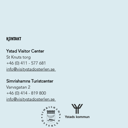
Kontakt
Ystad Visitor Center
St Knuts torg
+46 (0) 411 - 577 681
info@visitystadosterlen.se
Simrishamns Turistcenter
Varvsgatan 2
+46 (0) 414 - 819 800
info@visitystadosterlen.se