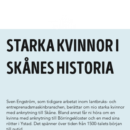
Starka kvinnor i
Skånes historia
Sven Engström, som tidigare arbetat inom lantbruks- och
entreprenadsmaskinbranschen, berättar om nio starka kvinnor
med anknytning till Skåne. Bland annat får ni höra om en
kvinna med anknytning till Börringekloster och en med sina
rötter i Ystad. Det spänner över tiden från 1500-talets början
till nutid.