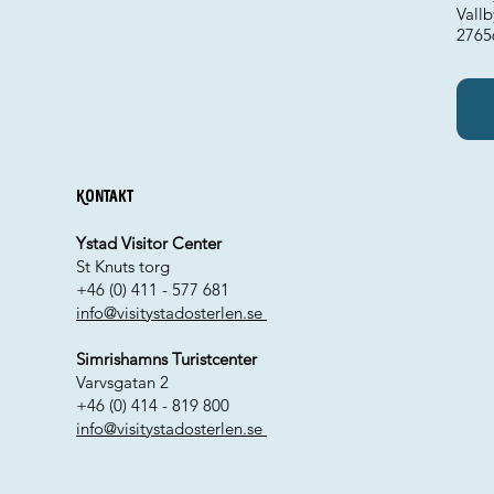
Vallb
276
Kontakt
Ystad Visitor Center
St Knuts torg
+46 (0) 411 - 577 681
info@visitystadosterlen.se
Simrishamns Turistcenter
Varvsgatan 2
+46 (0) 414 - 819 800
info@visitystadosterlen.se