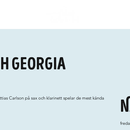
ch Georgia
tias Carlson på sax och klarinett spelar de mest kända
N
fred