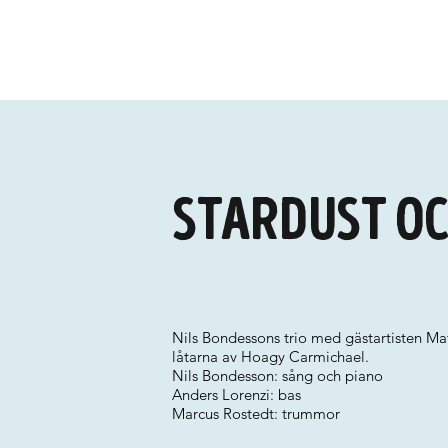
Stardust o
Nils Bondessons trio med gästartisten Mat
låtarna av Hoagy Carmichael.
Nils Bondesson: sång och piano
Anders Lorenzi: bas
Marcus Rostedt: trummor