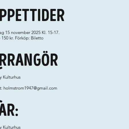
ppettider
ag 15 november 2025 Kl. 15-17.
 150 kr. Förköp: Biletto
rrangör
y Kulturhus
t:
holmstrom1947@gmail.com
ar:
y Kulturhus