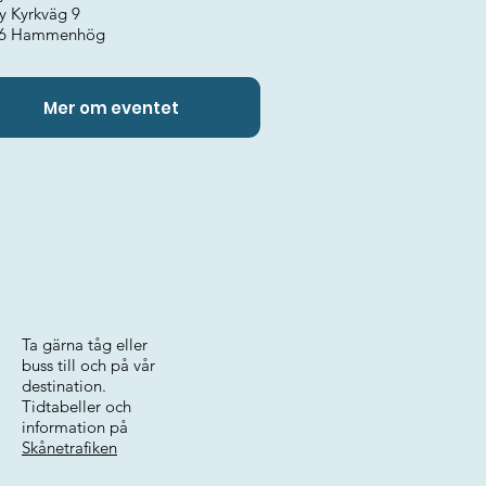
y Kyrkväg 9
56 Hammenhög
Mer om eventet
Ta gärna tåg eller
buss till och på vår
destination.
Tidtabeller och
information på
Skånetrafiken