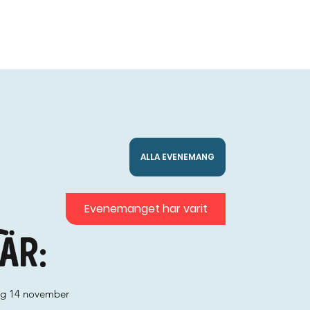
ALLA EVENEMANG
Evenemanget har varit
är:
ag 14 november