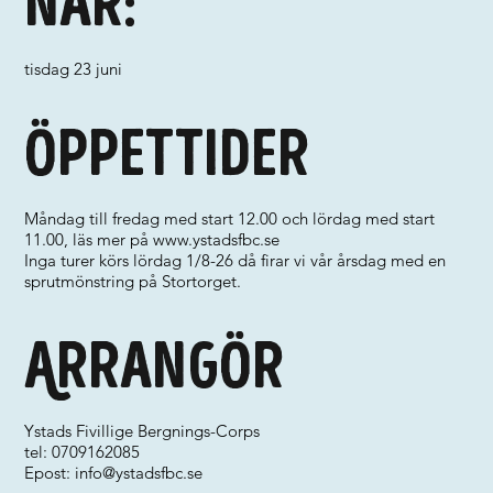
När:
tisdag 23 juni
Öppettider
Måndag till fredag med start 12.00 och lördag med start
11.00, läs mer på
www.ystadsfbc.se
Inga turer körs lördag 1/8-26 då firar vi vår årsdag med en
sprutmönstring på Stortorget.
Arrangör
Ystads Fivillige Bergnings-Corps
tel: 0709162085
Epost:
info@ystadsfbc.se