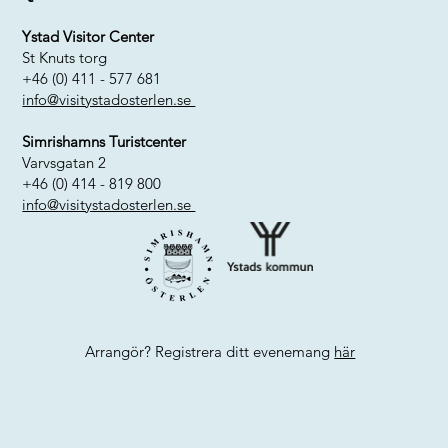
Ystad Visitor Center
St Knuts torg
+46 (0) 411 - 577 681
info@visitystadosterlen.se
Simrishamns Turistcenter
Varvsgatan 2
+46 (0) 414 - 819 800
info@visitystadosterlen.se
Arrangör? Registrera ditt evenemang
här