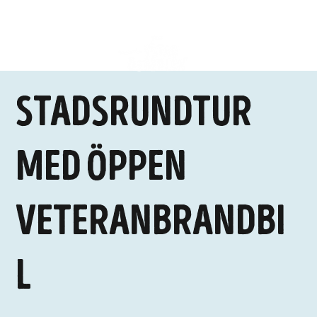
Stadsrundtur
med öppen
veteranbrandbi
l