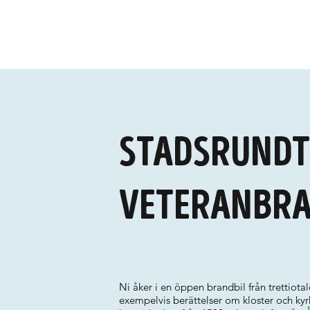
Stadsrundt
veteranbra
Ni åker i en öppen brandbil från trettiota
exempelvis berättelser om kloster och ky