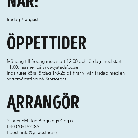
När:
fredag 7 augusti
Öppettider
Måndag till fredag med start 12.00 och lördag med start
11.00, läs mer på
www.ystadsfbc.se
Inga turer körs lördag 1/8-26 då firar vi vår årsdag med en
sprutmönstring på Stortorget.
Arrangör
Ystads Fivillige Bergnings-Corps
tel: 0709162085
Epost:
info@ystadsfbc.se