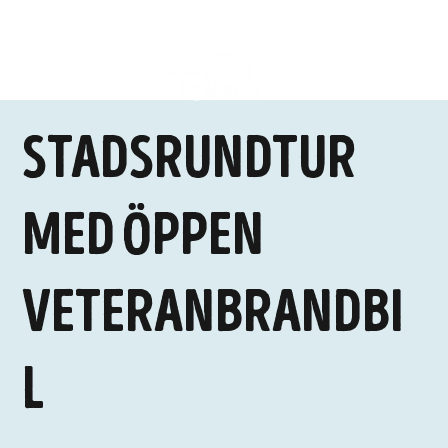
Stadsrundtur
med öppen
veteranbrandbi
l