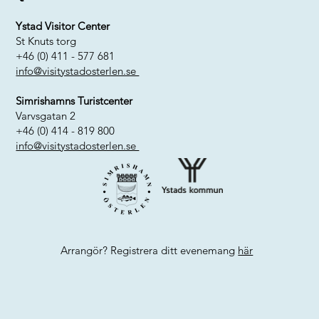
Ystad Visitor Center
St Knuts torg
+46 (0) 411 - 577 681
info@visitystadosterlen.se
Simrishamns Turistcenter
Varvsgatan 2
+46 (0) 414 - 819 800
info@visitystadosterlen.se
Arrangör? Registrera ditt evenemang
här