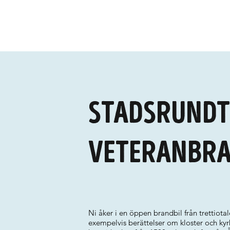
Stadsrundt
veteranbra
Ni åker i en öppen brandbil från trettiota
exempelvis berättelser om kloster och ky