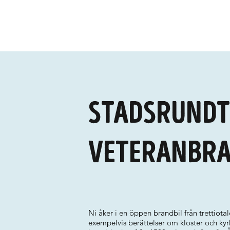
Stadsrundt
veteranbra
Ni åker i en öppen brandbil från trettiota
exempelvis berättelser om kloster och ky