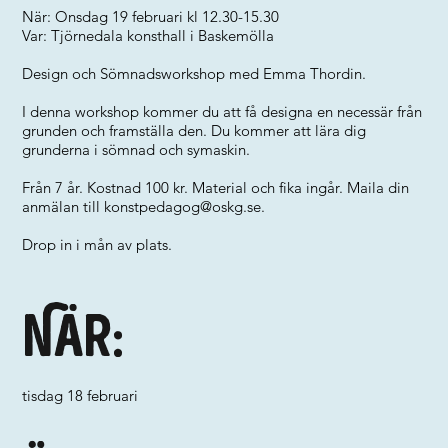
När: Onsdag 19 februari kl 12.30-15.30
Var: Tjörnedala konsthall i Baskemölla
Design och Sömnadsworkshop med Emma Thordin.
I denna workshop kommer du att få designa en necessär från
grunden och framställa den. Du kommer att lära dig
grunderna i sömnad och symaskin.
Från 7 år. Kostnad 100 kr. Material och fika ingår. Maila din
anmälan till
konstpedagog@oskg.se
.
Drop in i mån av plats.
När:
tisdag 18 februari