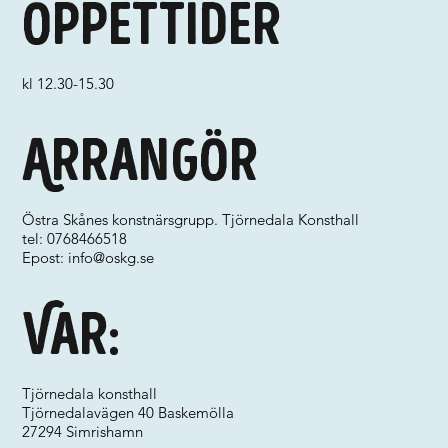
Öppettider
kl 12.30-15.30
Arrangör
Östra Skånes konstnärsgrupp. Tjörnedala Konsthall
tel: 0768466518
Epost:
info@oskg.se
Var:
Tjörnedala konsthall
Tjörnedalavägen 40 Baskemölla
27294 Simrishamn