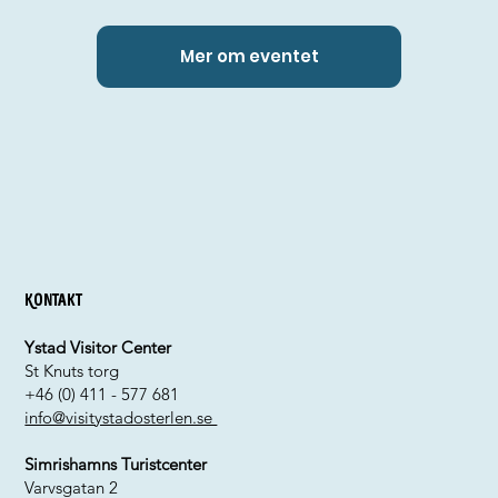
Mer om eventet
Kontakt
Ystad Visitor Center
St Knuts torg
+46 (0) 411 - 577 681
info@visitystadosterlen.se
Simrishamns Turistcenter
Varvsgatan 2