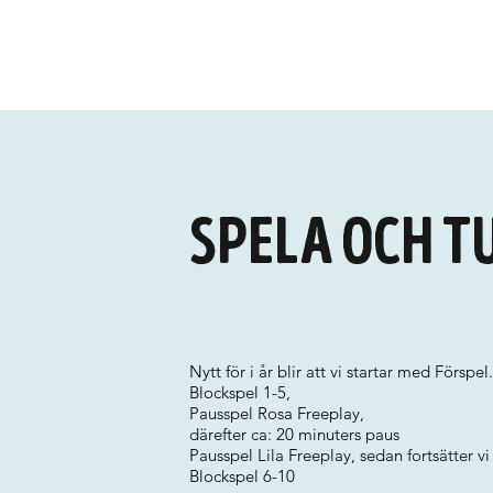
Spela och t
Nytt för i år blir att vi startar med Förspel.
Blockspel 1-5,
Pausspel Rosa Freeplay,
därefter ca: 20 minuters paus
Pausspel Lila Freeplay, sedan fortsätter v
Blockspel 6-10