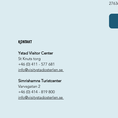
27636
Kontakt
Ystad Visitor Center
St Knuts torg
+46 (0) 411 - 577 681
info@visitystadosterlen.se
Simrishamns Turistcenter
Varvsgatan 2
+46 (0) 414 - 819 800
info@visitystadosterlen.se