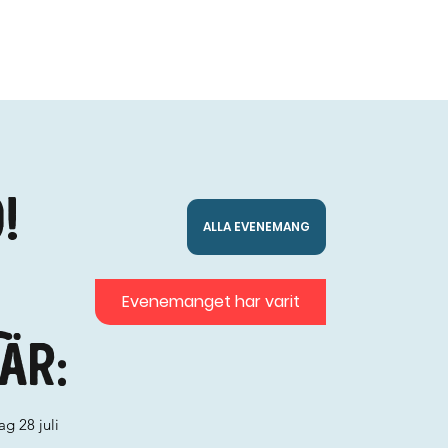
!
ALLA EVENEMANG
Evenemanget har varit
är:
g 28 juli