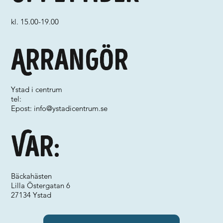
kl. 15.00-19.00
Arrangör
Ystad i centrum
tel:
Epost:
info@ystadicentrum.se
Var:
Bäckahästen
Lilla Östergatan 6
27134 Ystad