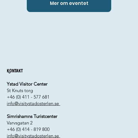
Mer om eventet
Kontakt
Ystad Visitor Center
St Knuts torg
+46 (0) 411 - 577 681
info@visitystadosterlen.se
Simrishamns Turistcenter
Varvsgatan 2
+46 (0) 414 - 819 800
info@visitystadosterlen.se