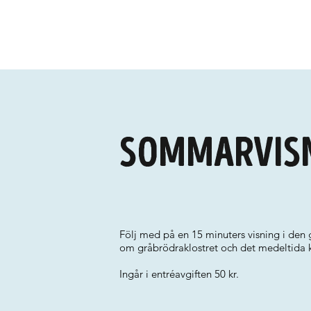
Sommarvisn
Följ med på en 15 minuters visning i de
om gråbrödraklostret och det medeltida kl
Ingår i entréavgiften 50 kr.