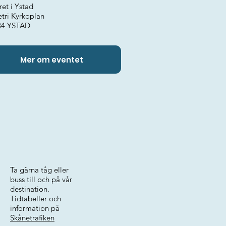
ret i Ystad
etri Kyrkoplan
34 YSTAD
Mer om eventet
Ta gärna tåg eller
buss till och på vår
destination.
Tidtabeller och
information på
Skånetrafiken