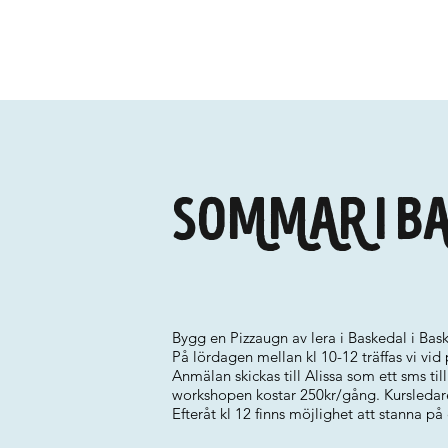
SOMMAR I B
Bygg en Pizzaugn av lera i Baskedal i Bas
På lördagen mellan kl 10-12 träffas vi vid
Anmälan skickas till Alissa som ett sms til
workshopen kostar 250kr/gång. Kursledar
Efteråt kl 12 finns möjlighet att stanna på 