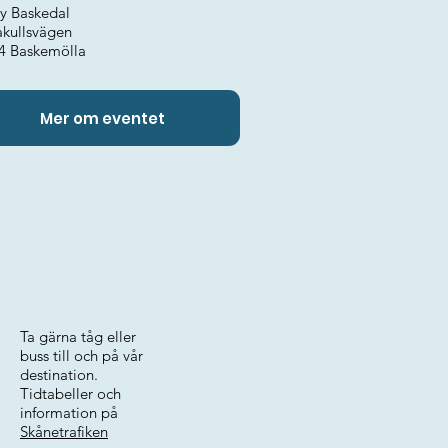
y Baskedal
akullsvägen
4 Baskemölla
Mer om eventet
Ta gärna tåg eller
buss till och på vår
destination.
Tidtabeller och
information på
Skånetrafiken