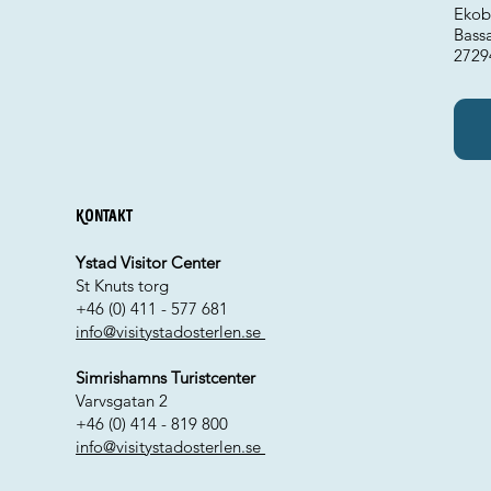
Ekob
Bass
2729
Kontakt
Ystad Visitor Center
St Knuts torg
+46 (0) 411 - 577 681
info@visitystadosterlen.se
Simrishamns Turistcenter
Varvsgatan 2
+46 (0) 414 - 819 800
info@visitystadosterlen.se