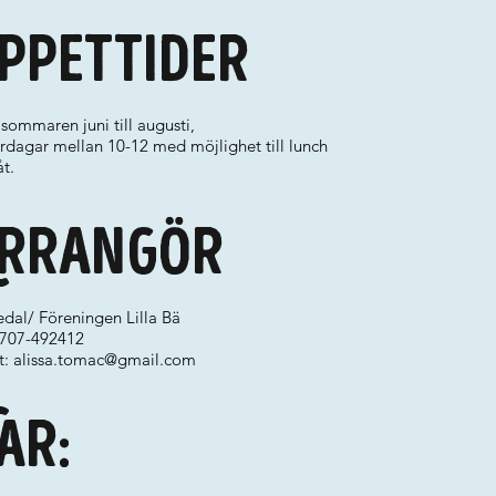
ppettider
sommaren juni till augusti,
rdagar mellan 10-12 med möjlighet till lunch
åt.
rrangör
dal/ Föreningen Lilla Bä
 0707-492412
t:
alissa.tomac@gmail.com
ar: