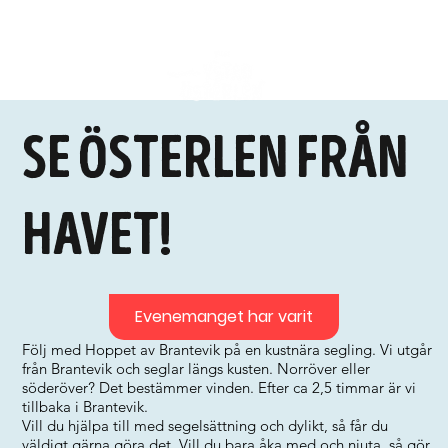
Se Österlen från
havet!
Evenemanget har varit
Följ med Hoppet av Brantevik på en kustnära segling. Vi utgår
från Brantevik och seglar längs kusten. Norröver eller
söderöver? Det bestämmer vinden. Efter ca 2,5 timmar är vi
tillbaka i Brantevik.
Vill du hjälpa till med segelsättning och dylikt, så får du
väldigt gärna göra det. Vill du bara åka med och njuta, så gör