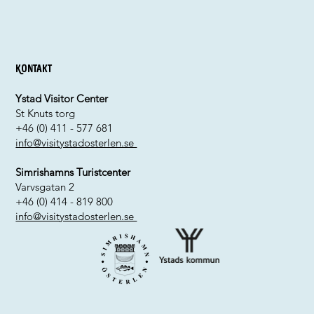
Kontakt
Ystad Visitor Center
St Knuts torg
+46 (0) 411 - 577 681
info@visitystadosterlen.se
Simrishamns Turistcenter
Varvsgatan 2
+46 (0) 414 - 819 800
info@visitystadosterlen.se