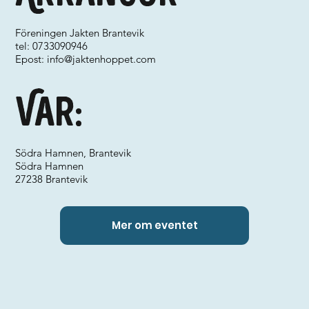
Föreningen Jakten Brantevik
tel: 0733090946
Epost:
info@jaktenhoppet.com
Var:
Södra Hamnen, Brantevik
Södra Hamnen
27238 Brantevik
Mer om eventet