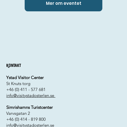
Mer om eventet
Kontakt
Ystad Visitor Center
St Knuts torg
+46 (0) 411 - 577 681
info@visitystadosterlen.se
Simrishamns Turistcenter
Varvsgatan 2
+46 (0) 414 - 819 800
info@visitystadosterlen.se