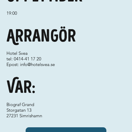
19:00
Arrangör
Hotel Svea
tel: 0414-41 17 20
Epost:
info@hotelsvea.se
Var:
Biograf Grand
Storgatan 13
27231 Simrishamn