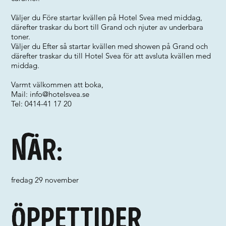
Väljer du Före startar kvällen på Hotel Svea med middag,
därefter traskar du bort till Grand och njuter av underbara
toner.
Väljer du Efter så startar kvällen med showen på Grand och
därefter traskar du till Hotel Svea för att avsluta kvällen med
middag.
Varmt välkommen att boka,
Mail:
info@hotelsvea.se
Tel: 0414-41 17 20
När:
fredag 29 november
Öppettider