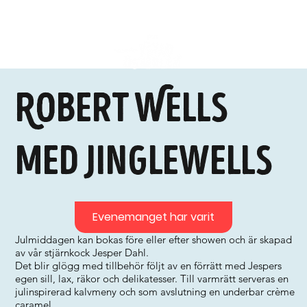
Robert Wells
med Jinglewells
Evenemanget har varit
Julmiddagen kan bokas före eller efter showen och är skapad
av vår stjärnkock Jesper Dahl.
Det blir glögg med tillbehör följt av en förrätt med Jespers
egen sill, lax, räkor och delikatesser. Till varmrätt serveras en
julinspirerad kalvmeny och som avslutning en underbar crème
caramel.