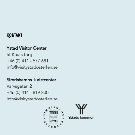
Kontakt
Ystad Visitor Center
St Knuts torg
+46 (0) 411 - 577 681
info@visitystadosterlen.se
Simrishamns Turistcenter
Varvsgatan 2
+46 (0) 414 - 819 800
info@visitystadosterlen.se