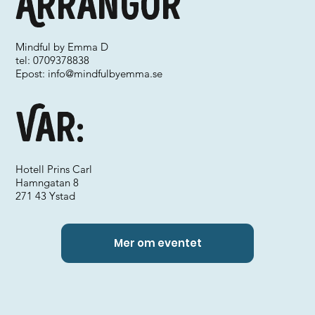
Arrangör
Mindful by Emma D
tel: 0709378838
Epost:
info@mindfulbyemma.se
Var:
Hotell Prins Carl
Hamngatan 8
271 43 Ystad
Mer om eventet