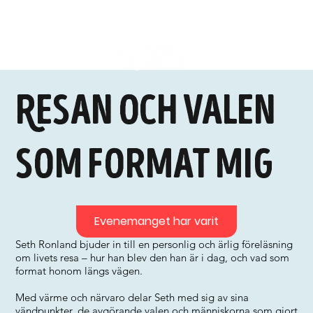
Resan och valen
som format mig
Evenemanget har varit
Seth Ronland bjuder in till en personlig och ärlig föreläsning
om livets resa – hur han blev den han är i dag, och vad som
format honom längs vägen.
Med värme och närvaro delar Seth med sig av sina
vändpunkter, de avgörande valen och människorna som gjort