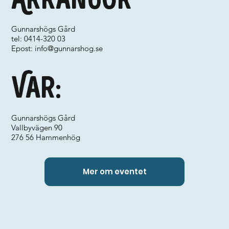
Gunnarshögs Gård
tel: 0414-320 03
Epost:
info@gunnarshog.se
Var:
Gunnarshögs Gård
Vallbyvägen 90
276 56 Hammenhög
Mer om eventet