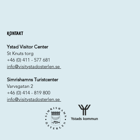
Kontakt
Ystad Visitor Center
St Knuts torg
+46 (0) 411 - 577 681
info@visitystadosterlen.se
Simrishamns Turistcenter
Varvsgatan 2
+46 (0) 414 - 819 800
info@visitystadosterlen.se