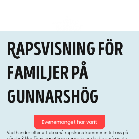
Rapsvisning för
familjer på
Gunnarshög
Evenemanget har varit
Vad händer efter att de små rapsfröna kommer in till oss på
gården? Hur får vi egentligen rapsolja ur de där små svarta