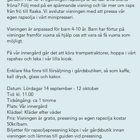
fröna? Följ med på en spännande visning och lär mer om raps
från frö till flaska. Vi avslutar visningen med att pressa vår
egen rapsolja i vårt minipresseri.
Visningen är anpassad för barn 4-10 år. Barn har förtur på
visningar framför vuxna så hjälp oss att vara så få vuxna som
möjligt.
På vår innergård går det att köra trampetraktorer, hoppa i vårt
rapshav och leka i vår lilla kiosk.
Enklare fika finns till försäljning i gårdsbutiken, så som kaffe,
kall dryck, glass och kakor.
Datum: Lördagar 14 september - 12 oktober
Tid: kl. 11.00
Tidsåtgång: ca 1 timme
Plats: Vår innergård
Klädsel: Kläder efter väder
Pris: Visningen är gratis, pressning av egen rapsolja kostar
50kr/barn.
Biljetter för rapsoljepressning köps i vår gårdsbutik innan
visningen och lämnas till guiden vid pressning.