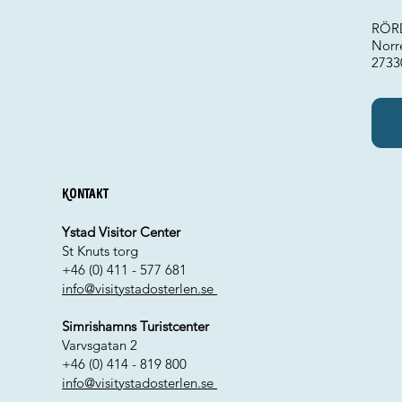
RÖRD
Norr
2733
Kontakt
Ystad Visitor Center
St Knuts torg
+46 (0) 411 - 577 681
info@visitystadosterlen.se
Simrishamns Turistcenter
Varvsgatan 2
+46 (0) 414 - 819 800
info@visitystadosterlen.se