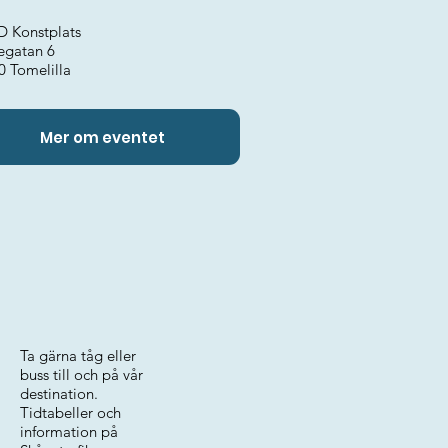
 Konstplats
egatan 6
0 Tomelilla
Mer om eventet
Ta gärna tåg eller
buss till och på vår
destination.
Tidtabeller och
information på