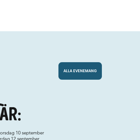
ALLA EVENEMANG
är:
 torsdag 10 september
lördag 12 september