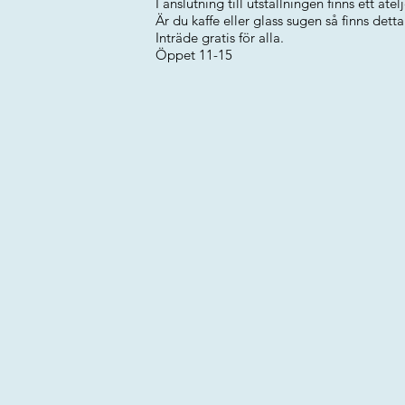
I anslutning till utställningen finns ett atel
Är du kaffe eller glass sugen så finns detta
Inträde gratis för alla.
Öppet 11-15