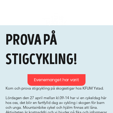
Prova på
Stigcykling!
Evenemanget har varit
Kom och prova stigcykling på skogsstigar hos KFUM Ystad.
Lördagen den 27 april mellan kl.09-14 har vi en cykeldag här
hos oss, det blir en fartfylld dag av cykling i skogen för barn
och unga. Mountainbike cykel och hjälm finnas att låna.
Aktiviteten är kostnadsfri och vi bjuder på fika och informerar