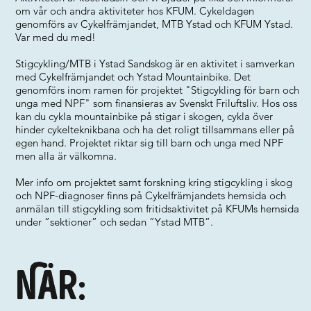
om vår och andra aktiviteter hos KFUM. Cykeldagen
genomförs av Cykelfrämjandet, MTB Ystad och KFUM Ystad.
Var med du med!
Stigcykling/MTB i Ystad Sandskog är en aktivitet i samverkan
med Cykelfrämjandet och Ystad Mountainbike. Det
genomförs inom ramen för projektet "Stigcykling för barn och
unga med NPF" som finansieras av Svenskt Friluftsliv. Hos oss
kan du cykla mountainbike på stigar i skogen, cykla över
hinder cykelteknikbana och ha det roligt tillsammans eller på
egen hand. Projektet riktar sig till barn och unga med NPF
men alla är välkomna.
Mer info om projektet samt forskning kring stigcykling i skog
och NPF-diagnoser finns på Cykelfrämjandets hemsida och
anmälan till stigcykling som fritidsaktivitet på KFUMs hemsida
under ”sektioner” och sedan ”Ystad MTB”.
När: