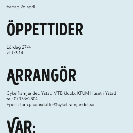
fredag 26 april
Öppettider
Lördag 27/4
kl. 09-14
Arrangör
Cykelfrämjandet, Ystad MTB klubb, KFUM Huset i Ystad
tel: 0737862804
Epost:
tara.jacobsdotter@cykelframjandet.se
Var: