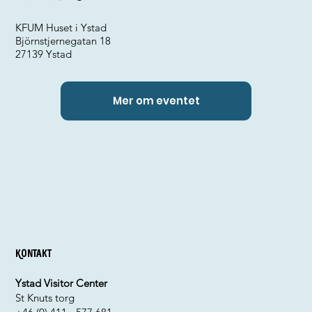
KFUM Huset i Ystad
Björnstjernegatan 18
27139 Ystad
Mer om eventet
Kontakt
Ystad Visitor Center
St Knuts torg